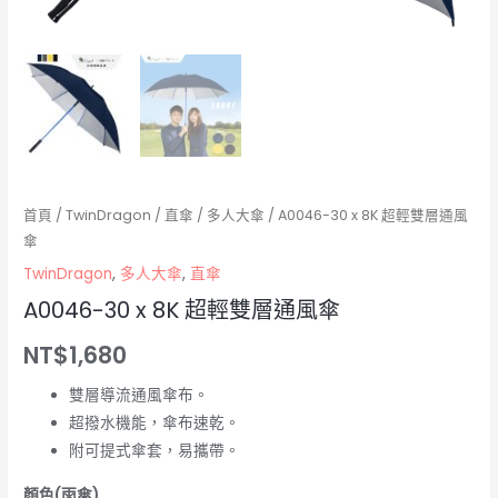
首頁
/
TwinDragon
/
直傘
/
多人大傘
/ A0046-30 x 8K 超輕雙層通風
傘
TwinDragon
,
多人大傘
,
直傘
A0046-30 x 8K 超輕雙層通風傘
NT$
1,680
雙層導流通風傘布。
超撥水機能，傘布速乾。
附可提式傘套，易攜帶。
顏色(雨傘)