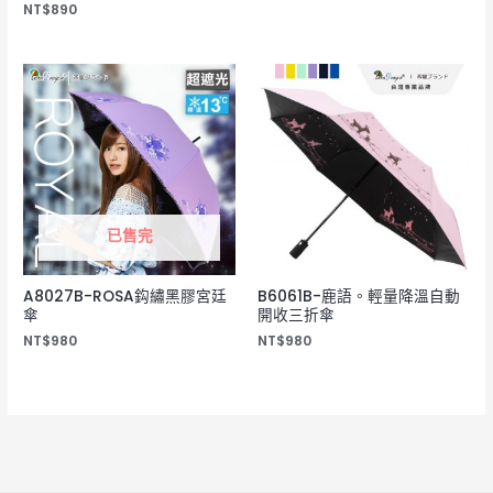
NT$
890
已售完
A8027B-ROSA鈎繡黑膠宮廷
B6061B-鹿語。輕量降溫自動
傘
開收三折傘
NT$
980
NT$
980