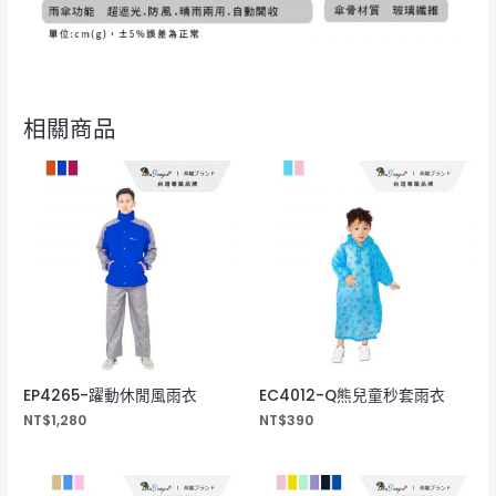
相關商品
EP4265-躍動休閒風雨衣
EC4012-Q熊兒童秒套雨衣
NT$
1,280
NT$
390