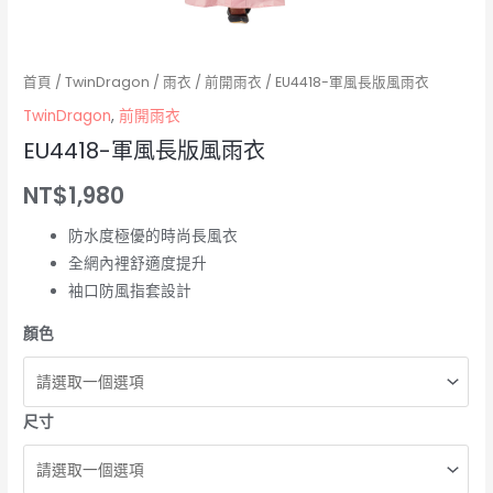
首頁
/
TwinDragon
/
雨衣
/
前開雨衣
/ EU4418-軍風長版風雨衣
TwinDragon
,
前開雨衣
EU4418-軍風長版風雨衣
NT$
1,980
防水度極優的時尚長風衣
全網內裡舒適度提升
袖口防風指套設計
顏色
尺寸